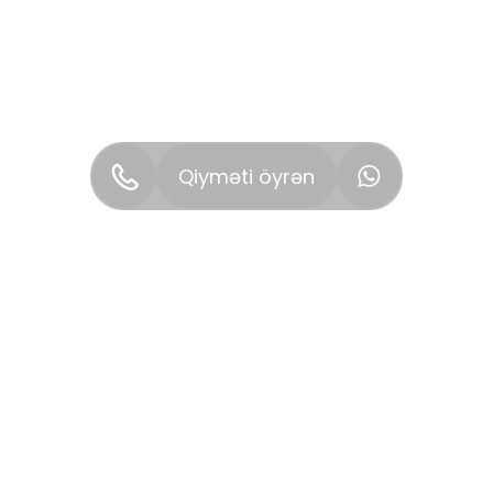
Qiyməti öyrən