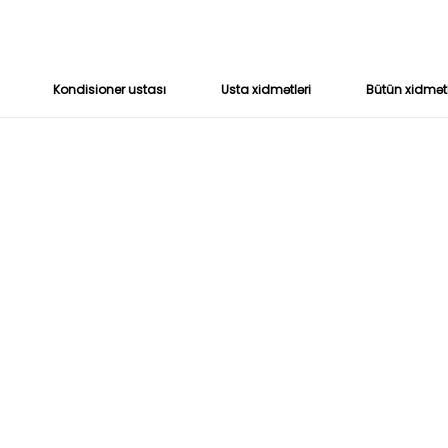
Kondisioner ustası
Usta xidmətləri
Bütün xidmət