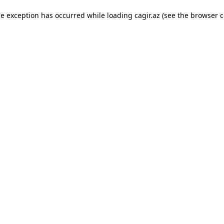
ide exception has occurred
while loading
cagir.az
(see the browser c