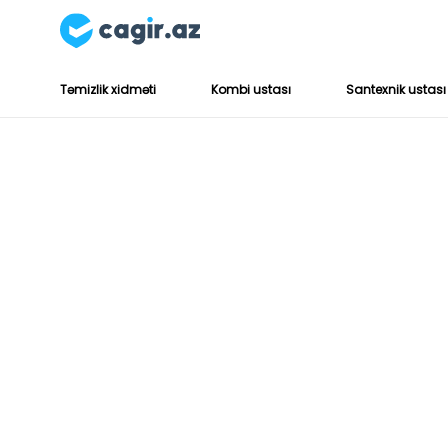
Təmizlik xidməti
Kombi ustası
Santexnik ustası