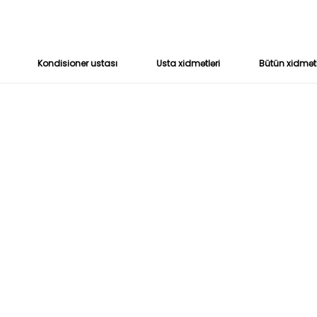
Kondisioner ustası
Usta xidmətləri
Bütün xidmət