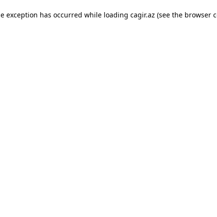
ide exception has occurred
while loading
cagir.az
(see the browser c