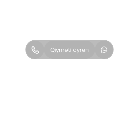
Qiyməti öyrən