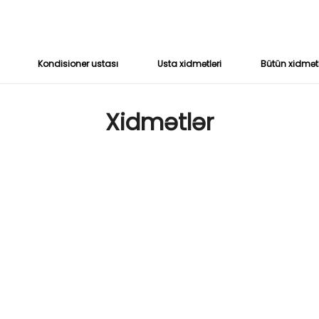
Kondisioner ustası
Usta xidmətləri
Bütün xidmət
Xidmətlər