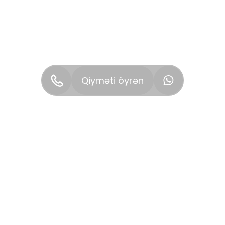
Qiyməti öyrən