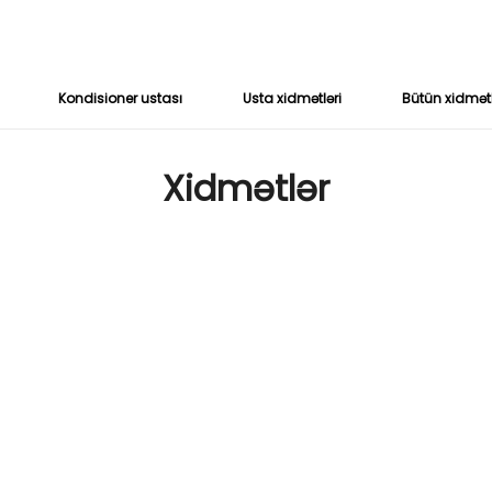
Kondisioner ustası
Usta xidmətləri
Bütün xidmət
Xidmətlər