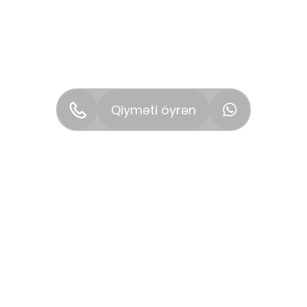
Qiyməti öyrən