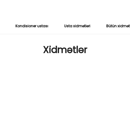
Kondisioner ustası
Usta xidmətləri
Bütün xidmət
Xidmətlər