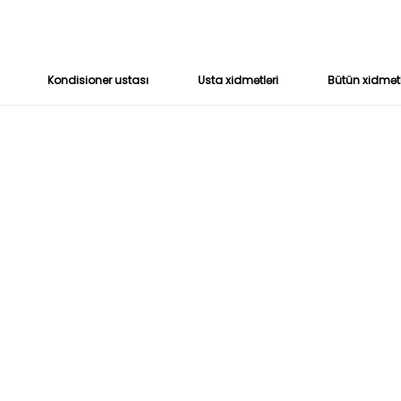
Kondisioner ustası
Usta xidmətləri
Bütün xidmət