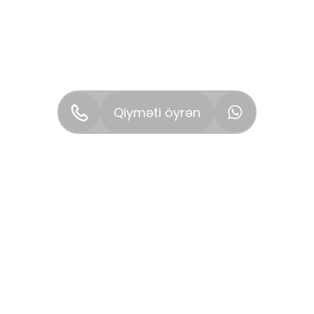
Qiyməti öyrən