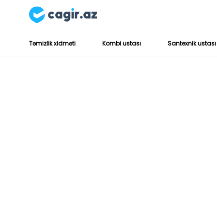
Təmizlik xidməti
Kombi ustası
Santexnik ustası