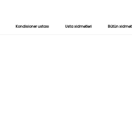
Kondisioner ustası
Usta xidmətləri
Bütün xidmət