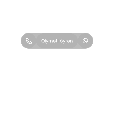
Qiyməti öyrən