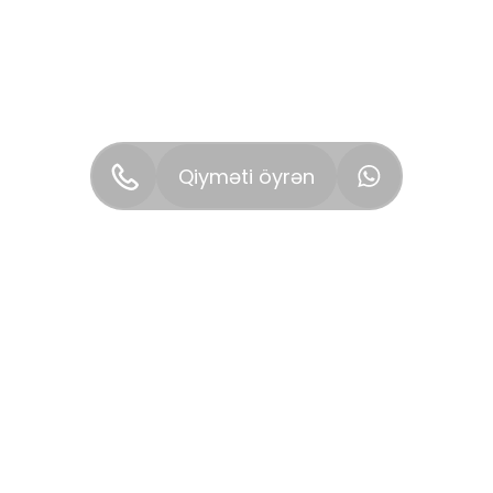
Qiyməti öyrən