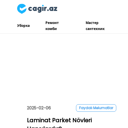
Ремонт
Mастер
Уборка
комби
сантехник
2025-02-06
Faydalı Məlumatlar
Laminat Parket Növləri