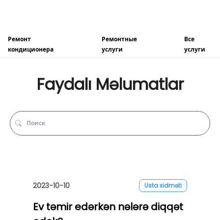
Ремонт
Ремонтные
Все
кондиционера
услуги
услуги
Faydalı Məlumatlar
2023-10-10
Usta xidməti
Ev təmir edərkən nələrə diqqət