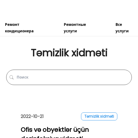
Ремонт
Ремонтные
Все
кондиционера
услуги
услуги
Təmizlik xidməti
2022-10-21
Təmizlik xidməti
Ofis və obyektlər üçün