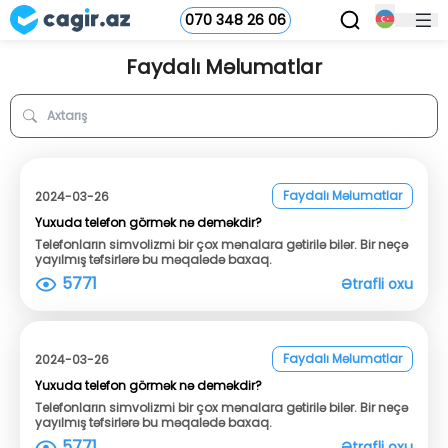
070 348 26 06
Faydalı Məlumatlar
Faydalı Məlumatlar
2024-03-26
Yuxuda telefon görmək nə deməkdir?
Telefonların simvolizmi bir çox mənalara gətirilə bilər. Bir neçə
yayılmış təfsirlərə bu məqalədə baxaq.
5771
Ətrafli oxu
Faydalı Məlumatlar
2024-03-26
Yuxuda telefon görmək nə deməkdir?
Telefonların simvolizmi bir çox mənalara gətirilə bilər. Bir neçə
yayılmış təfsirlərə bu məqalədə baxaq.
5771
Ətrafli oxu