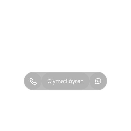
Qiyməti öyrən