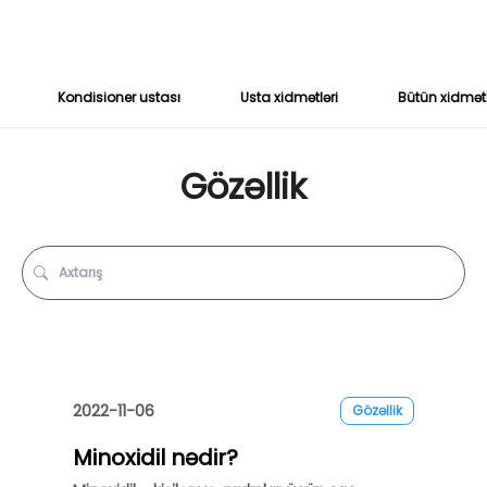
Kondisioner ustası
Usta xidmətləri
Bütün xidmət
Gözəllik
2022-11-06
Gözəllik
Minoxidil nədir?