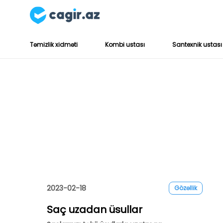
Təmizlik xidməti
Kombi ustası
Santexnik ustası
2023-02-18
Gözəllik
Saç uzadan üsullar