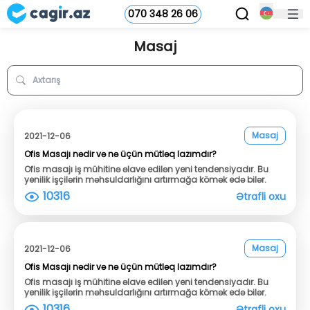
070 348 26 06
Masaj
Masaj
2021-12-06
Ofis Masajı nədir və nə üçün mütləq lazımdır?
Ofis masajı iş mühitinə əlavə edilən yeni tendensiyadır. Bu
yenilik işçilərin məhsuldarlığını artırmağa kömək edə bilər.
10316
Ətrafli oxu
Masaj
2021-12-06
Ofis Masajı nədir və nə üçün mütləq lazımdır?
Ofis masajı iş mühitinə əlavə edilən yeni tendensiyadır. Bu
yenilik işçilərin məhsuldarlığını artırmağa kömək edə bilər.
10316
Ətrafli oxu