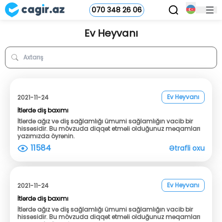
070 348 26 06
Ev Heyvanı
Ev Heyvanı
2021-11-24
İtlərdə diş baxımı
İtlərdə ağız və diş sağlamlığı ümumi sağlamlığın vacib bir
hissəsidir. Bu mövzuda diqqət etməli olduğunuz məqamları
yazımızda öyrənin.
11584
Ətrafli oxu
Ev Heyvanı
2021-11-24
İtlərdə diş baxımı
İtlərdə ağız və diş sağlamlığı ümumi sağlamlığın vacib bir
hissəsidir. Bu mövzuda diqqət etməli olduğunuz məqamları