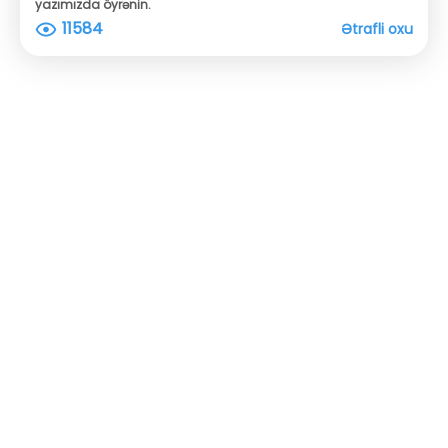
yazımızda öyrənin.
11584
Ətrafli oxu