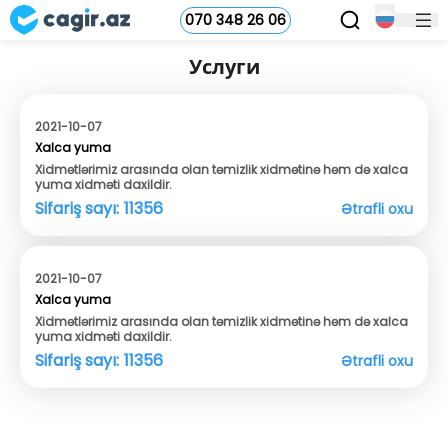
070 348 26 06
Услуги
2021-10-07
Xalca yuma
Xidmətlərimiz arasında olan təmizlik xidmətinə həm də xalca
yuma xidməti daxildir.
Sifariş sayı:
11356
Ətrafli oxu
2021-10-07
Xalca yuma
Xidmətlərimiz arasında olan təmizlik xidmətinə həm də xalca
yuma xidməti daxildir.
Sifariş sayı:
11356
Ətrafli oxu