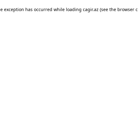
ide exception has occurred
while loading
cagir.az
(see the browser c